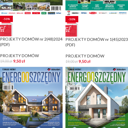
-50%
-50%
PROJEKTY DOMÓW nr 2(48)2024
PROJEKTY DOMÓW nr 1(45)2023
(PDF)
(PDF)
PROJEKTY DOMÓW
PROJEKTY DOMÓW
9,50
zł
9,50
zł
19,00
zł
19,00
zł