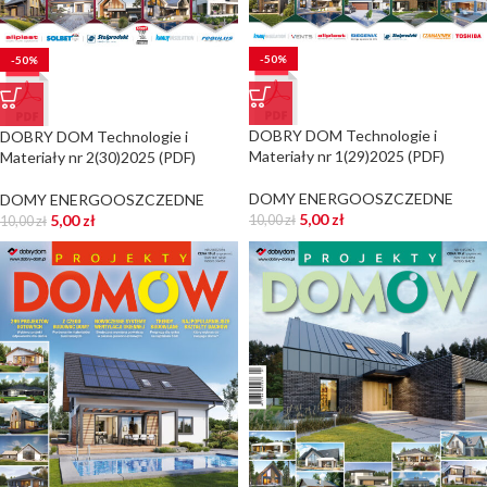
-50%
-50%
DOBRY DOM Technologie i
DOBRY DOM Technologie i
Materiały nr 1(29)2025 (PDF)
Materiały nr 2(30)2025 (PDF)
DOMY ENERGOOSZCZEDNE
DOMY ENERGOOSZCZEDNE
5,00
zł
5,00
zł
10,00
zł
10,00
zł