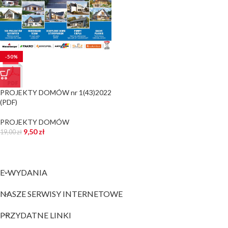
-50%
PROJEKTY DOMÓW nr 1(43)2022
(PDF)
PROJEKTY DOMÓW
9,50
zł
19,00
zł
E-WYDANIA
NASZE SERWISY INTERNETOWE
PRZYDATNE LINKI