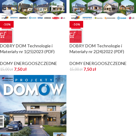
-50%
-50%
DOBRY DOM Technologie i
DOBRY DOM Technologie i
Materiały nr 1(25)2023 (PDF)
Materiały nr 2(24)2022 (PDF)
DOMY ENERGOOSZCZEDNE
DOMY ENERGOOSZCZEDNE
7,50
zł
7,50
zł
15,00
zł
15,00
zł