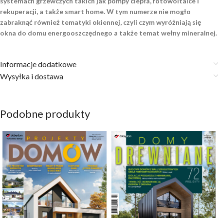
systemach grzewczych takich jak pompy ciepła, fotowoltaice i
rekuperacji, a także smart home. W tym numerze nie mogło
zabraknąć również tematyki okiennej, czyli czym wyróżniają się
okna do domu energooszczędnego a także temat wełny mineralnej.
Informacje dodatkowe
Wysyłka i dostawa
Podobne produkty