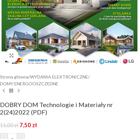
Kliknij aby powiększyć
Strona główna
/
WYDANIA ELEKTRONICZNE
/
DOMY ENERGOOSZCZEDNE
DOBRY DOM Technologie i Materiały nr
2(24)2022 (PDF)
7,50
zł
15,00
zł