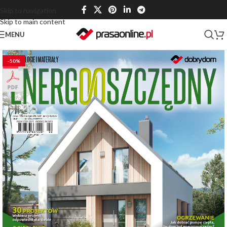
Skip to navigation
Skip to main content
MENU
-50%