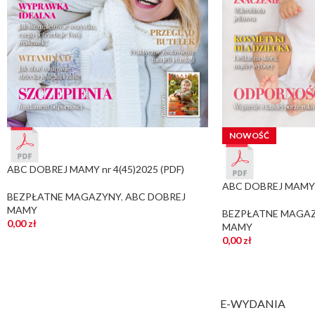
NOWOŚĆ
ABC DOBREJ MAMY nr 4(45)2025 (PDF)
ABC DOBREJ MAMY n
BEZPŁATNE MAGAZYNY
,
ABC DOBREJ
MAMY
BEZPŁATNE MAGA
0,00
zł
MAMY
0,00
zł
E-WYDANIA