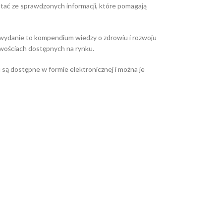
zystać ze sprawdzonych informacji, które pomagają
e wydanie to kompendium wiedzy o zdrowiu i rozwoju
nowościach dostępnych na rynku.
są dostępne w formie elektronicznej i można je