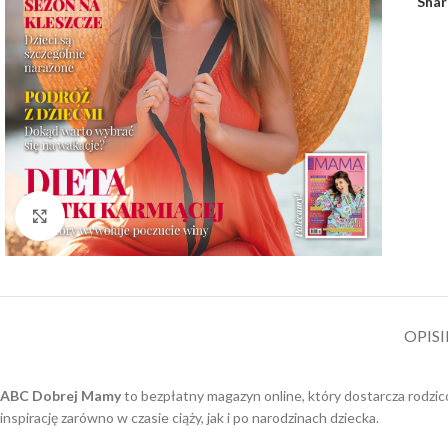
Shar
Kliknij aby powiększyć
OPIS
ABC Dobrej Mamy
to bezpłatny magazyn online, który dostarcza rodzic
inspirację zarówno w czasie ciąży, jak i po narodzinach dziecka.