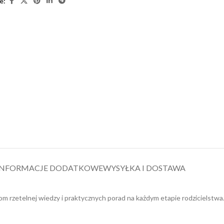
e:
INFORMACJE DODATKOWE
WYSYŁKA I DOSTAWA
om rzetelnej wiedzy i praktycznych porad na każdym etapie rodzicielstwa