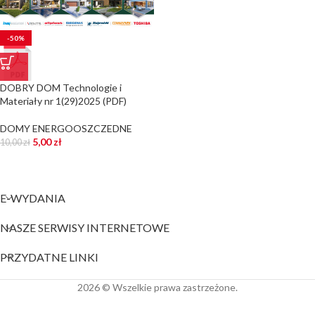
-50%
DOBRY DOM Technologie i
Materiały nr 1(29)2025 (PDF)
DOMY ENERGOOSZCZEDNE
5,00
zł
10,00
zł
E-WYDANIA
NASZE SERWISY INTERNETOWE
PRZYDATNE LINKI
2026 © Wszelkie prawa zastrzeżone.