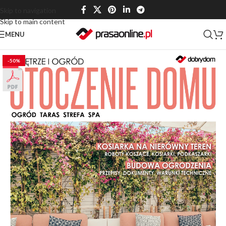
Skip to navigation
Skip to main content
MENU
-50%