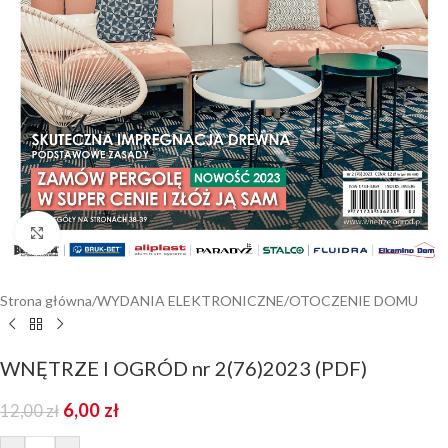
Kliknij aby powiększyć
Strona główna
/
WYDANIA ELEKTRONICZNE
/
OTOCZENIE DOMU
WNĘTRZE I OGRÓD nr 2(76)2023 (PDF)
6,00
zł
12,00
zł