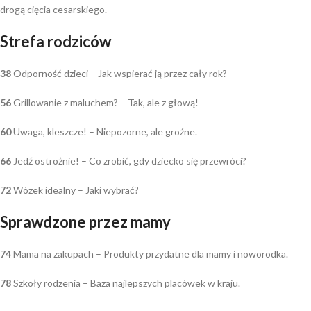
drogą cięcia cesarskiego.
Strefa rodziców
38
Odporność dzieci – Jak wspierać ją przez cały rok?
56
Grillowanie z maluchem? – Tak, ale z głową!
60
Uwaga, kleszcze! – Niepozorne, ale groźne.
66
Jedź ostrożnie! – Co zrobić, gdy dziecko się przewróci?
72
Wózek idealny – Jaki wybrać?
Sprawdzone przez mamy
74
Mama na zakupach – Produkty przydatne dla mamy i noworodka.
78
Szkoły rodzenia – Baza najlepszych placówek w kraju.