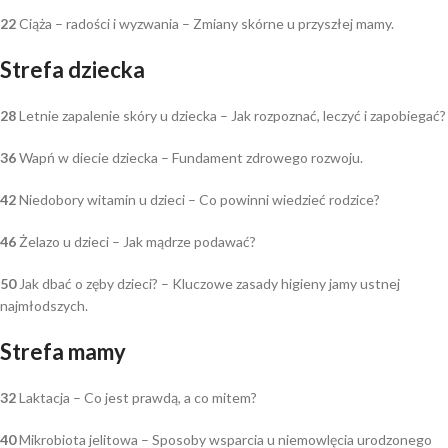
22
Ciąża – radości i wyzwania – Zmiany skórne u przyszłej mamy.
Strefa dziecka
28
Letnie zapalenie skóry u dziecka – Jak rozpoznać, leczyć i zapobiegać?
36
Wapń w diecie dziecka – Fundament zdrowego rozwoju.
42
Niedobory witamin u dzieci – Co powinni wiedzieć rodzice?
46
Żelazo u dzieci – Jak mądrze podawać?
50
Jak dbać o zęby dzieci? – Kluczowe zasady higieny jamy ustnej
najmłodszych.
Strefa mamy
32
Laktacja – Co jest prawdą, a co mitem?
40
Mikrobiota jelitowa – Sposoby wsparcia u niemowlęcia urodzonego