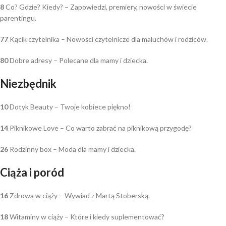
8
Co? Gdzie? Kiedy? – Zapowiedzi, premiery, nowości w świecie
parentingu.
77
Kącik czytelnika – Nowości czytelnicze dla maluchów i rodziców.
80
Dobre adresy – Polecane dla mamy i dziecka.
Niezbędnik
10
Dotyk Beauty – Twoje kobiece piękno!
14
Piknikowe Love – Co warto zabrać na piknikową przygodę?
26
Rodzinny box – Moda dla mamy i dziecka.
Ciąża i poród
16
Zdrowa w ciąży – Wywiad z Martą Stoberską.
18
Witaminy w ciąży – Które i kiedy suplementować?