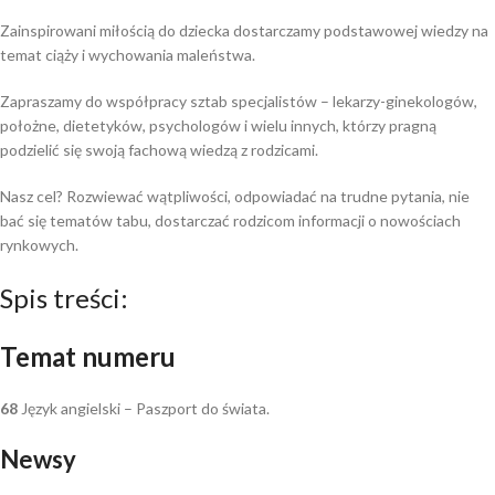
Zainspirowani miłością do dziecka dostarczamy podstawowej wiedzy na
temat ciąży i wychowania maleństwa.
Zapraszamy do współpracy sztab specjalistów – lekarzy-ginekologów,
położne, dietetyków, psychologów i wielu innych, którzy pragną
podzielić się swoją fachową wiedzą z rodzicami.
Nasz cel? Rozwiewać wątpliwości, odpowiadać na trudne pytania, nie
bać się tematów tabu, dostarczać rodzicom informacji o nowościach
rynkowych.
Spis treści:
Temat numeru
68
Język angielski – Paszport do świata.
Newsy