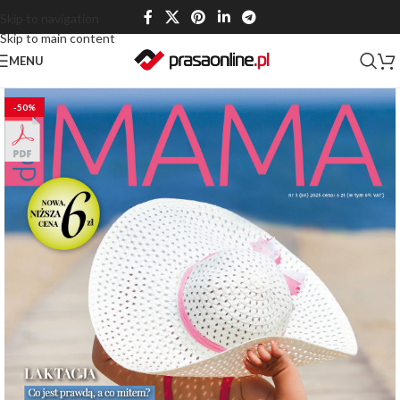
Skip to navigation
Skip to main content
MENU
-50%