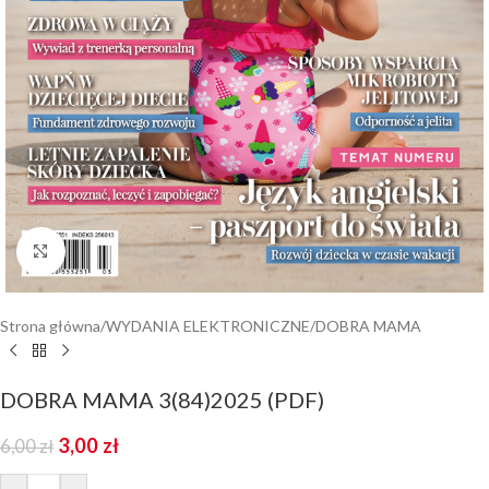
Kliknij aby powiększyć
Strona główna
/
WYDANIA ELEKTRONICZNE
/
DOBRA MAMA
DOBRA MAMA 3(84)2025 (PDF)
3,00
zł
6,00
zł