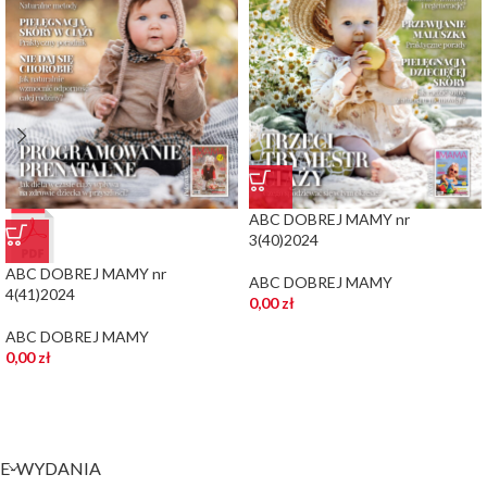
ABC DOBREJ MAMY nr
3(40)2024
ABC DOBREJ MAMY nr
ABC DOBREJ MAMY
4(41)2024
0,00
zł
ABC DOBREJ MAMY
0,00
zł
E-WYDANIA