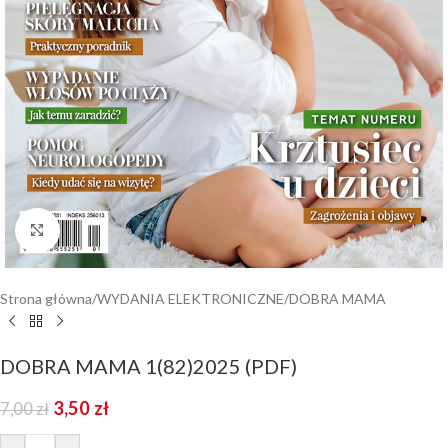
Kliknij aby powiększyć
Strona główna
/
WYDANIA ELEKTRONICZNE
/
DOBRA MAMA
DOBRA MAMA 1(82)2025 (PDF)
3,50
zł
7,00
zł