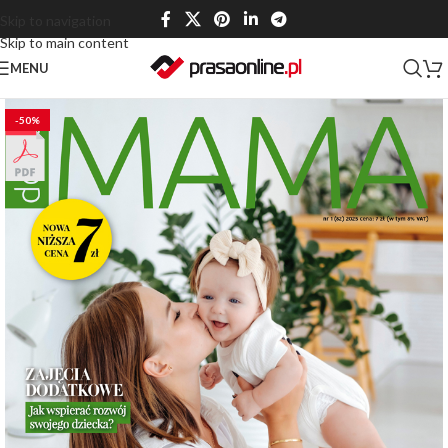
Skip to navigation
Skip to main content
MENU
-50%