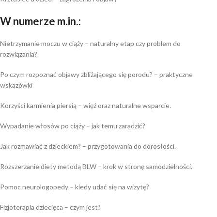
W numerze m.in.:
Nietrzymanie moczu w ciąży – naturalny etap czy problem do
rozwiązania?
Po czym rozpoznać objawy zbliżającego się porodu? – praktyczne
wskazówki
Korzyści karmienia piersią – więź oraz naturalne wsparcie.
Wypadanie włosów po ciąży – jak temu zaradzić?
Jak rozmawiać z dzieckiem? – przygotowania do dorosłości.
Rozszerzanie diety metodą BLW – krok w stronę samodzielności.
Pomoc neurologopedy – kiedy udać się na wizytę?
Fizjoterapia dziecięca – czym jest?