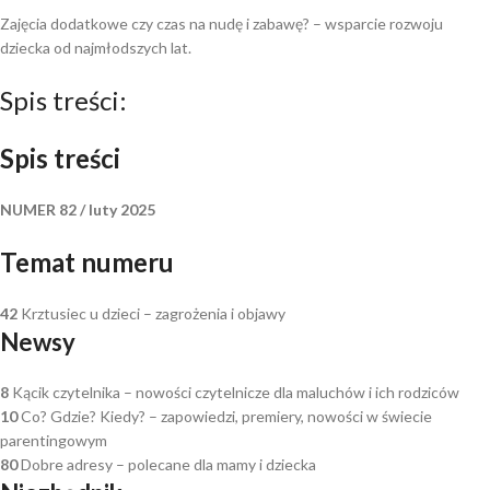
Zajęcia dodatkowe czy czas na nudę i zabawę? – wsparcie rozwoju
dziecka od najmłodszych lat.
Spis treści:
Spis treści
NUMER 82 / luty 2025
Temat numeru
42
Krztusiec u dzieci – zagrożenia i objawy
Newsy
8
Kącik czytelnika – nowości czytelnicze dla maluchów i ich rodziców
10
Co? Gdzie? Kiedy? – zapowiedzi, premiery, nowości w świecie
parentingowym
80
Dobre adresy – polecane dla mamy i dziecka