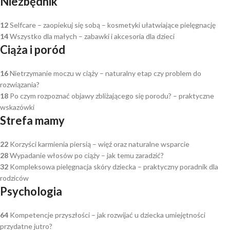
Niezbędnik
12
Selfcare – zaopiekuj się sobą – kosmetyki ułatwiające pielęgnację
14
Wszystko dla małych – zabawki i akcesoria dla dzieci
Ciąża i poród
16
Nietrzymanie moczu w ciąży – naturalny etap czy problem do
rozwiązania?
18
Po czym rozpoznać objawy zbliżającego się porodu? – praktyczne
wskazówki
Strefa mamy
22
Korzyści karmienia piersią – więź oraz naturalne wsparcie
28
Wypadanie włosów po ciąży – jak temu zaradzić?
32
Kompleksowa pielęgnacja skóry dziecka – praktyczny poradnik dla
rodziców
Psychologia
64
Kompetencje przyszłości – jak rozwijać u dziecka umiejętności
przydatne jutro?