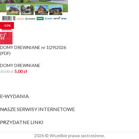
-50%
DOMY DREWNIANE nr 1(29)2026
(PDF)
DOMY DREWNIANE
5,00
zł
10,00
zł
E-WYDANIA
NASZE SERWISY INTERNETOWE
PRZYDATNE LINKI
2026 © Wszelkie prawa zastrzeżone.