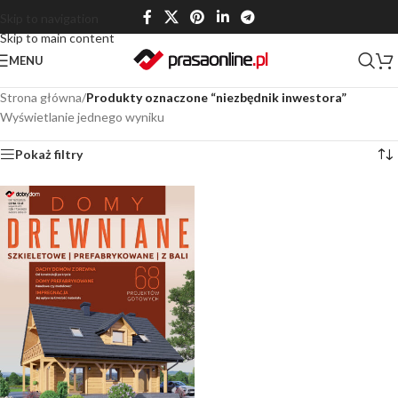
Skip to navigation
Skip to main content
MENU
Strona główna
/
Produkty oznaczone “niezbędnik inwestora”
Wyświetlanie jednego wyniku
Pokaż filtry